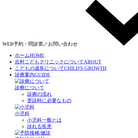
WEB予約・問診票／お問い合わせ
ホーム
HOME
吉村こどもクリニックについて
ABOUT
こどもの成長について
CHILD'S GROWTH
診療案内
GUIDE
診療について
診療の流れ
受診時に必要なもの
小児科
小児科一般とは
診れる疾患