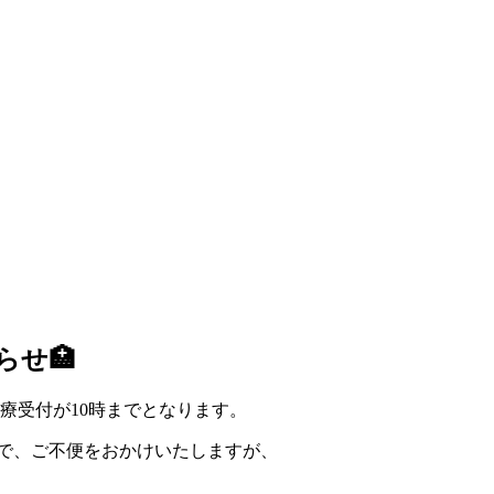
らせ🏥
療受付が10時までとなります。
ので、ご不便をおかけいたしますが、