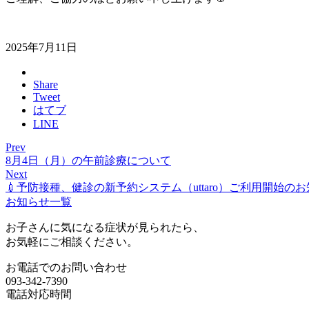
2025年7月11日
Share
Tweet
はてブ
LINE
Prev
8月4日（月）の午前診療について
Next
💉予防接種、健診の新予約システム（uttaro）ご利用開始の
お知らせ一覧
お子さんに気になる症状が見られたら、
お気軽にご相談ください。
お電話でのお問い合わせ
093-342-7390
電話対応時間