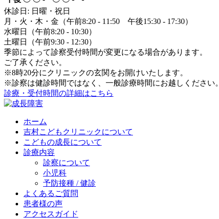
休診日: 日曜・祝日
月・火・木・金（午前8:20 - 11:50 午後15:30 - 17:30）
水曜日（午前8:20 - 10:30）
土曜日（午前9:30 - 12:30）
季節によって診察受付時間が変更になる場合があります。
ご了承ください。
※8時20分にクリニックの玄関をお開けいたします。
※診察は健診時間ではなく、一般診療時間にお越しください
診療・受付時間の詳細はこちら
ホーム
吉村こどもクリニックについて
こどもの成長について
診療内容
診察について
小児科
予防接種 / 健診
よくあるご質問
患者様の声
アクセスガイド