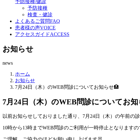
予防接種/健診
予防接種
検査・健診
よくあるご質問
FAQ
患者様の声
VOICE
アクセスガイド
ACCESS
お知らせ
news
ホーム
お知らせ
7月24日（木）のWEB問診についてお知らせ🏥
7月24日（木）のWEB問診についてお知
以前お知らせしておりました通り、7月24日（木）の午前の診
10時から13時までWEB問診のご利用が一時停止となります
ご理解、ご協力のほどお願い申し上げます🐰