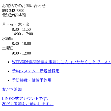
お電話でのお問い合わせ
093-342-7390
電話対応時間
月・火・木・金
8:30 - 11:50
14:00 - 17:00
水曜日
8:30 - 10:00
土曜日
9:30 - 12:00
WEB問診票
問診票を事前にご入力いただくことで、ス
予約システム・新規登録用
予防接種・健診予約用
友だち追加
LINE公式アカウントです。
友だち追加をお願いします。