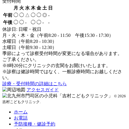
受付時間
月
火
水
木
金
土
日
午前
◯
◯
△
◯
◯
◎
-
午後
◯
◯
-
◯
◯
-
-
休診日: 日曜・祝日
月・火・木・金（午前8:20 - 11:50 午後15:30 - 17:30）
水曜日（午前8:20 - 10:30）
土曜日（午前9:30 - 12:30）
季節によって診察受付時間が変更になる場合があります。
ご了承ください。
※8時20分にクリニックの玄関をお開けいたします。
※診察は健診時間ではなく、一般診療時間にお越しくださ
い。
診療・受付時間の詳細はこちら
アクセスガイド
© 2026
吉村こどもクリニック.
ホーム
お電話
予防接種・健診予約